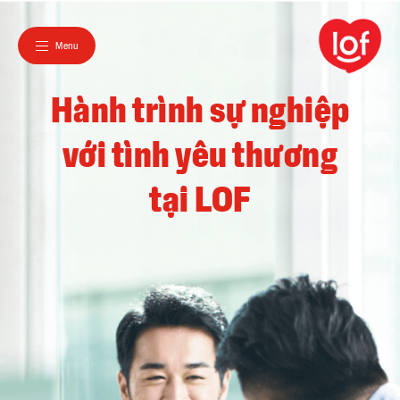
Menu
Hành trình sự nghiệp

với tình yêu thương

tại LOF