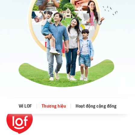
Về LOF
Thương hiệu
Hoạt động cộng đồng